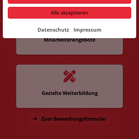
Alle akzeptieren
Datenschutz
Impressum
Mitarbeiterangebote
Gezielte Weiterbildung
Zum Bewerbungsformular