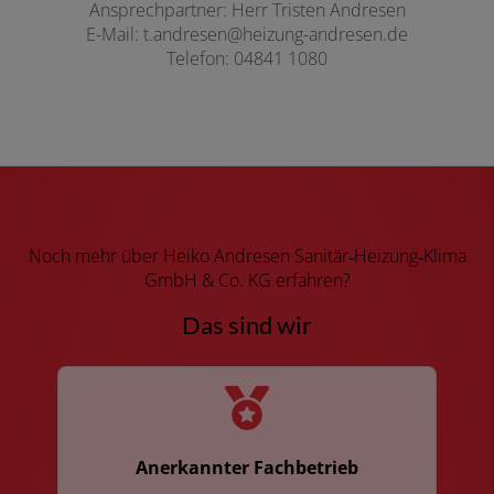
Ansprechpartner: Herr Tristen Andresen
E-Mail: t.andresen@heizung-andresen.de
Telefon: 04841 1080
Noch mehr über Heiko Andresen Sanitär‑Heizung‑Klima
GmbH & Co. KG erfahren?
Das sind wir
Anerkannter Fachbetrieb