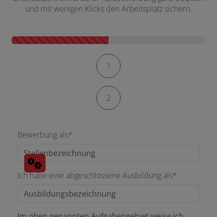
und mit wenigen Klicks den Arbeitsplatz sichern.
Kontaktformular-Fortschritt
1
2
Bewerbung als*
Ich habe eine abgeschlossene Ausbildung als*
Im oben genannten Aufgabengebiet weise ich