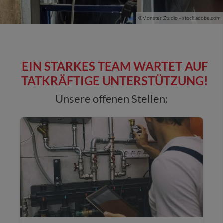
©Monster Ztudio - stock.adobe.com
EIN STARKES TEAM WARTET AUF
TATKRÄFTIGE UNTERSTÜTZUNG!
Unsere offenen Stellen: