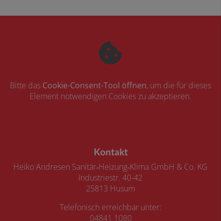
Bitte das
Cookie-Consent-Tool öffnen
, um die für dieses
Element notwendigen Cookies zu akzeptieren.
Footer - Kontaktdaten und Öffnungszeiten
Kontakt
Heiko Andresen Sanitär‑Heizung‑Klima GmbH & Co. KG
Industriestr. 40-42
25813 Husum
Telefonisch erreichbar unter:
04841 1080