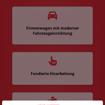
Firmenwagen mit moderner
Fahrzeugeinrichtung
Fundierte Einarbeitung