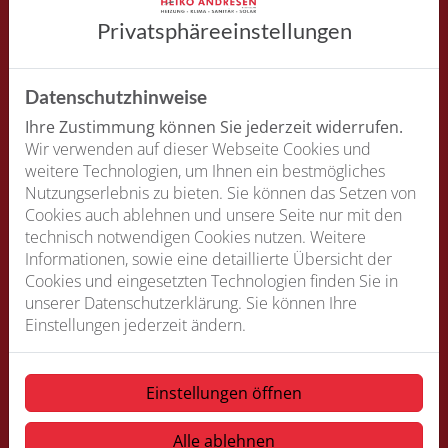
Privatsphäre­einstellungen
Betriebliche Altersvorsorge
Datenschutzhinweise
Ihre Zustimmung können Sie jederzeit widerrufen.
Wir verwenden auf dieser Webseite Cookies und
weitere Technologien, um Ihnen ein bestmögliches
Nutzungserlebnis zu bieten. Sie können das Setzen von
Eigenverantwortliches Arbeiten
Cookies auch ablehnen und unsere Seite nur mit den
technisch notwendigen Cookies nutzen. Weitere
Informationen, sowie eine detaillierte Übersicht der
Cookies und eingesetzten Technologien finden Sie in
unserer Datenschutzerklärung. Sie können Ihre
Einstellungen jederzeit ändern.
Interessante und herausfordernde
Einstellungen öffnen
Projekte
Alle ablehnen