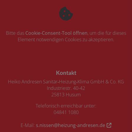
Bitte das
Cookie-Consent-Tool öffnen
, um die für dieses
Element notwendigen Cookies zu akzeptieren.
Footer - Kontaktdaten und Öffnungszeiten
Kontakt
Heiko Andresen Sanitär‑Heizung‑Klima GmbH & Co. KG
Industriestr. 40-42
25813 Husum
Telefonisch erreichbar unter:
04841 1080
E-Mail:
s.nissen@heizung-andresen.de