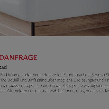
BADANFRAGE
bad
ad träumen oder heute den ersten Schritt machen. Senden Sie 
ie individuell und umfassend über mögliche Badlösungen und Pr
iert passen. Tragen Sie bitte in der Anfrage die wichtigsten E
 geht. Wir melden uns dann zeitnah bei Ihnen, um gemeinsam d