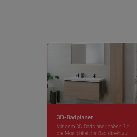
3D-Badplaner
Mit dem 3D-Badplaner haben Sie
die Möglichkeit Ihr Bad direkt auf