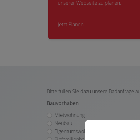
unserer Webseite zu planen.
Jetzt Planen
Bitte füllen Sie dazu unsere Badanfrage a
Bauvorhaben
Mietwohnung
Neubau
Eigentumswohnung
Einfamilienhaus