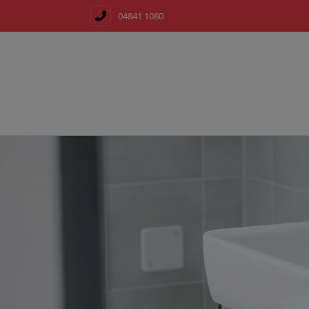
04841 1080