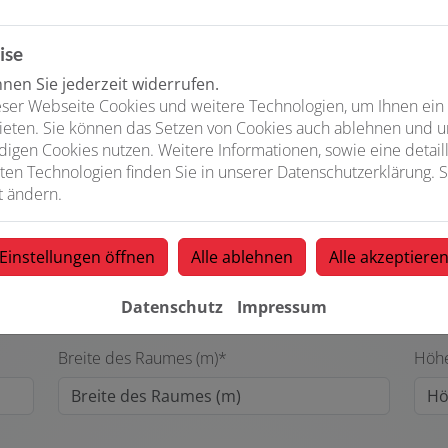
ise
en Sie jederzeit widerrufen.
ser Webseite Cookies und weitere Technologien, um Ihnen ein
ieten. Sie können das Setzen von Cookies auch ablehnen und un
igen Cookies nutzen. Weitere Informationen, sowie eine detaill
elmäßig?
Wer nutzt das Bad
ten Technologien finden Sie in unserer Datenschutzerklärung. S
t ändern.
Eigennutzung
Vermietung
Einstellungen öffnen
Alle ablehnen
Alle akzeptiere
Datenschutz
Impressum
Breite des Raumes (m)*
Höhe