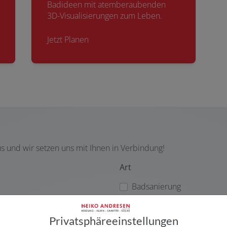
Badideen mit atemberaubenden
3D-Visualisierungen zum Leben.
Jetzt Planen
us und wir setzen uns mit Ihnen in Verbindung!
Art
Badsanierung
Teilmodernisierung
Gäste-WC
Privatsphäre­einstellungen