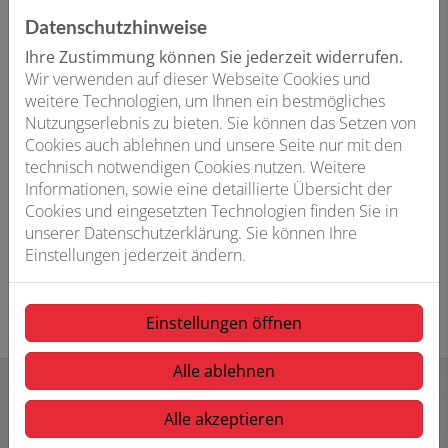
Datenschutzhinweise
Ihre Zustimmung können Sie jederzeit widerrufen.
Wir verwenden auf dieser Webseite Cookies und
Plattenheizkörper
weitere Technologien, um Ihnen ein bestmögliches
Der beliebteste und flexibelste
Nutzungserlebnis zu bieten. Sie können das Setzen von
Heizkörper, da er in vielen Formen und
Cookies auch ablehnen und unsere Seite nur mit den
Designs verfügbar ist. Je nach Bauweise
technisch notwendigen Cookies nutzen. Weitere
finden 50–70 % der Wärmeübertragung
Informationen, sowie eine detaillierte Übersicht der
durch Strahlungswärme statt.
Cookies und eingesetzten Technologien finden Sie in
unserer Datenschutzerklärung. Sie können Ihre
Einstellungen jederzeit ändern.
Einstellungen öffnen
Alle ablehnen
Alle akzeptieren
Ihre Vorteile