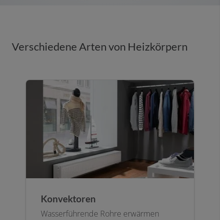
Verschiedene Arten von Heizkörpern
Konvektoren
Wasserführende Rohre erwärmen