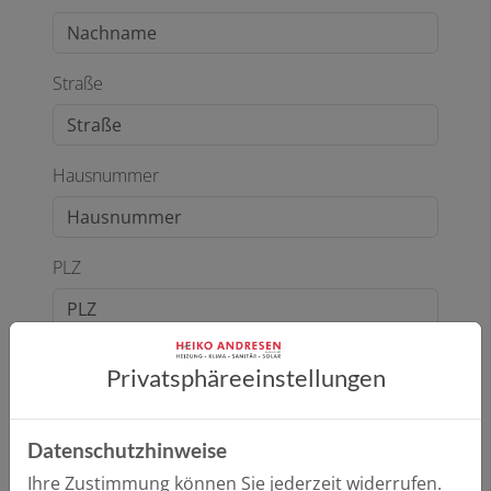
Straße
Hausnummer
PLZ
Ort
Privatsphäre­einstellungen
Datenschutzhinweise
E-Mail*
Ihre Zustimmung können Sie jederzeit widerrufen.