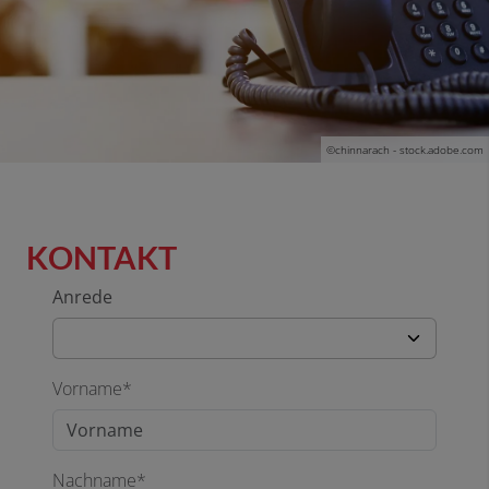
©chinnarach - stock.adobe.com
KONTAKT
Anrede
Vorname*
Nachname*