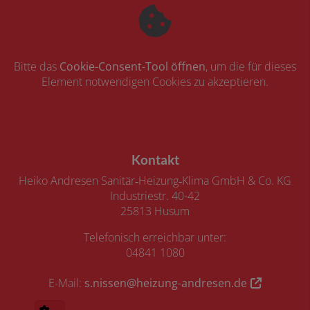
Bitte das
Cookie-Consent-Tool öffnen
, um die für dieses
Element notwendigen Cookies zu akzeptieren.
Footer - Kontaktdaten und Öffnungszeiten
Kontakt
Heiko Andresen Sanitär‑Heizung‑Klima GmbH & Co. KG
Industriestr. 40-42
25813 Husum
Telefonisch erreichbar unter:
04841 1080
E-Mail:
s.nissen@heizung-andresen.de