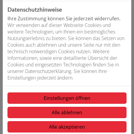
Datenschutzhinweise
Ihre Zustimmung können Sie jederzeit widerrufen.
Wir verwenden auf dieser Webseite Cookies und
weitere Technologien, um Ihnen ein bestmögliches
Eine Küche im Wohnbereich, Bad im
Nutzungserlebnis zu bieten. Sie können das Setzen von
Cookies auch ablehnen und unsere Seite nur mit den
Keller oder Dachgeschoss?
technisch notwendigen Cookies nutzen. Weitere
Mit der Sololift 2 kein Problem.
Informationen, sowie eine detaillierte Übersicht der
Cookies und eingesetzten Technologien finden Sie in
unserer Datenschutzerklärung. Sie können Ihre
Einstellungen jederzeit ändern.
Einstellungen öffnen
Alle ablehnen
Alle akzeptieren