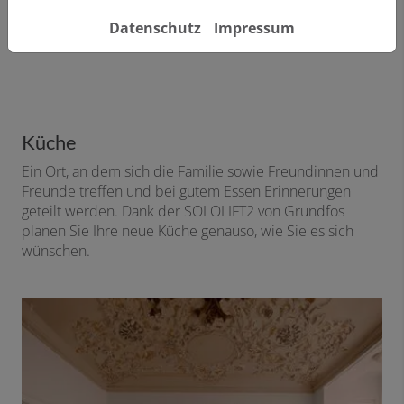
Datenschutz
Impressum
Küche
Ein Ort, an dem sich die Familie sowie Freundinnen und
Freunde treffen und bei gutem Essen Erinnerungen
geteilt werden. Dank der SOLOLIFT2 von Grundfos
planen Sie Ihre neue Küche genauso, wie Sie es sich
wünschen.